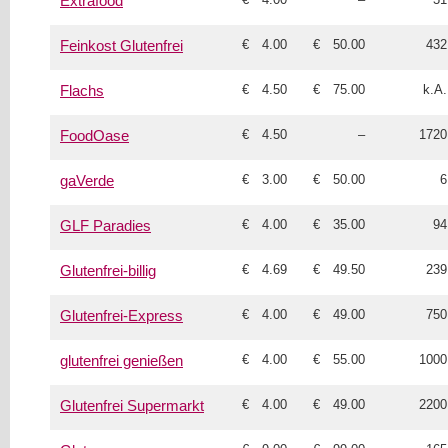
Extrafood
€ 4.00
€ 50.00
432
Feinkost Glutenfrei
€ 4.50
€ 75.00
k.A.
Flachs
€ 4.50
–
1720
FoodOase
€ 3.00
€ 50.00
6
gaVerde
€ 4.00
€ 35.00
94
GLF Paradies
€ 4.69
€ 49.50
239
Glutenfrei-billig
€ 4.00
€ 49.00
750
Glutenfrei-Express
€ 4.00
€ 55.00
1000
glutenfrei genießen
€ 4.00
€ 49.00
2200
Glutenfrei Supermarkt