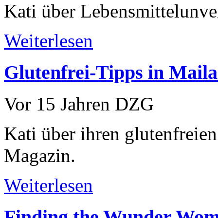
Kati über Lebensmittelunver
Weiterlesen
Glutenfrei-Tipps in Mail
Vor 15 Jahren
DZG
Kati über ihren glutenfrei
Magazin.
Weiterlesen
Finding the Wunder Wo