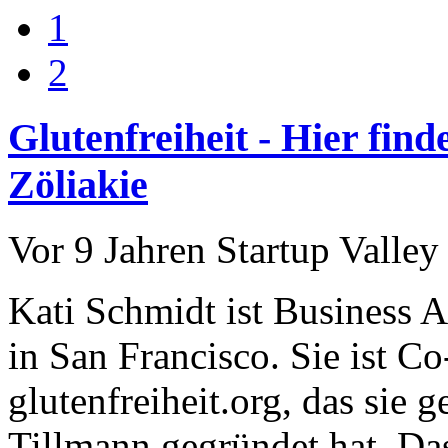
1
2
Glutenfreiheit - Hier fin
Zöliakie
Vor 9 Jahren
Startup Valley
Kati Schmidt ist Business A
in San Francisco. Sie ist C
glutenfreiheit.org, das sie
Tillmann gegründet hat. Da