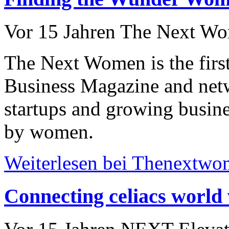
Vor 15 Jahren
The Next W
The Next Women is the fir
Business Magazine and net
startups and growing busine
by women.
Weiterlesen bei Thenextw
Connecting celiacs world