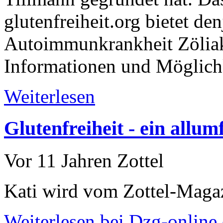
glutenfreiheit.org bietet de
Autoimmunkrankheit Zöliaki
Informationen und Möglich
Weiterlesen
Glutenfreiheit - ein allu
Vor 11 Jahren
Zottel
Kati wird vom Zottel-Magaz
Weiterlesen bei Dzg-online