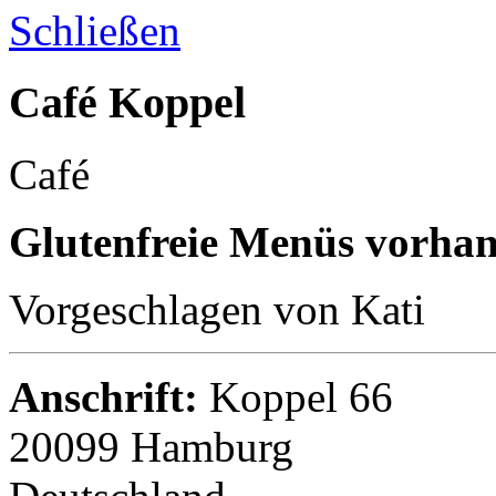
Schließen
Café Koppel
Café
Glutenfreie Menüs vorha
Vorgeschlagen von Kati
Anschrift:
Koppel 66
20099 Hamburg